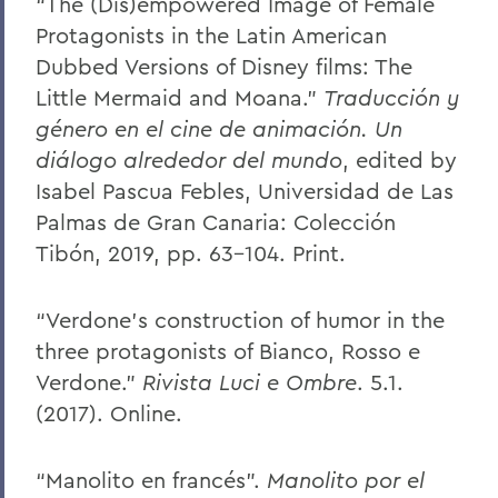
“The (Dis)empowered Image of Female
Protagonists in the Latin American
Dubbed Versions of Disney films: The
Little Mermaid and Moana.”
Traducción y
género en el cine de animación. Un
diálogo alrededor del mundo
, edited by
Isabel Pascua Febles, Universidad de Las
Palmas de Gran Canaria: Colección
Tibón, 2019, pp. 63-104. Print.
“Verdone’s construction of humor in the
three protagonists of Bianco, Rosso e
Verdone.”
Rivista Luci e Ombre
. 5.1.
(2017). Online.
“Manolito en francés”.
Manolito por el