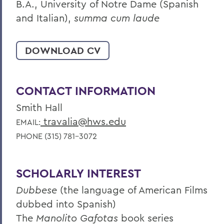
B.A., University of Notre Dame (Spanish
and Italian),
summa cum laude
DOWNLOAD CV
CONTACT INFORMATION
Smith Hall
travalia@hws.edu
EMAIL:
PHONE (315) 781-3072
SCHOLARLY INTEREST
Dubbese
(the language of American Films
dubbed into Spanish)
The
Manolito Gafotas
book series