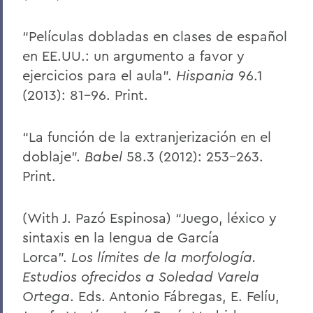
“Películas dobladas en clases de español
en EE.UU.: un argumento a favor y
ejercicios para el aula”.
Hispania
96.1
(2013): 81-96. Print.
“La función de la extranjerización en el
doblaje”.
Babel
58.3 (2012): 253-263.
Print.
(With J. Pazó Espinosa) “Juego, léxico y
sintaxis en la lengua de García
Lorca”.
Los límites de la morfología.
Estudios ofrecidos a Soledad Varela
Ortega
. Eds. Antonio Fábregas, E. Felíu,