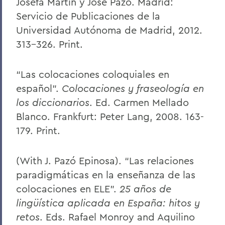
Josefa Martín y José Pazó. Madrid:
Servicio de Publicaciones de la
Universidad Autónoma de Madrid, 2012.
313-326. Print.
“Las colocaciones coloquiales en
español”.
Colocaciones y fraseología en
los diccionarios
. Ed. Carmen Mellado
Blanco. Frankfurt: Peter Lang, 2008. 163-
179. Print.
(With J. Pazó Epinosa). “Las relaciones
paradigmáticas en la enseñanza de las
colocaciones en ELE”.
25 años de
lingüística aplicada en España: hitos y
retos
. Eds. Rafael Monroy and Aquilino