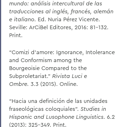
mundo: análisis intercultural de las
traducciones al inglés, francés, alemán
e italiano
. Ed. Nuria Pérez Vicente.
Seville: ArCiBel Editores, 2016: 81-132.
Print.
“Comizi d’amore: Ignorance, Intolerance
and Conformism among the
Bourgeoisie Compared to the
Subproletariat.”
Rivista Luci e
Ombre.
3.3 (2015). Online.
“Hacia una definición de las unidades
fraseológicas coloquiales”.
Studies in
Hispanic and Lusophone Linguistics
. 6.2
(2013): 325-349. Print.