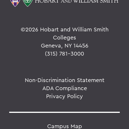
©
2026 Hobart and William Smith
Colleges
Geneva, NY 14456
(315) 781-3000
Non-Discrimination Statement
ADA Compliance
Privacy Policy
Campus Map